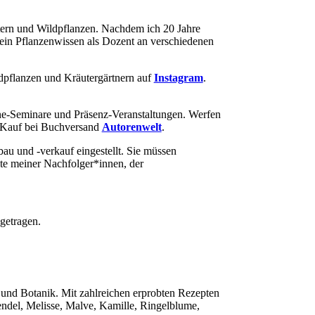
utern und Wildpflanzen. Nachdem ich 20 Jahre
mein Pflanzenwissen als Dozent an verschiedenen
ldpflanzen und Kräutergärtnern auf
Instagram
.
ine-Seminare und Präsenz-Veranstaltungen. Werfen
n Kauf bei Buchversand
Autorenwelt
.
u und -verkauf eingestellt. Sie müssen
ite meiner Nachfolger*innen, der
etragen.
und Botanik. Mit zahlreichen erprobten Rezepten
ndel, Melisse, Malve, Kamille, Ringelblume,