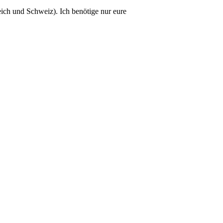
eich und Schweiz). Ich benötige nur eure