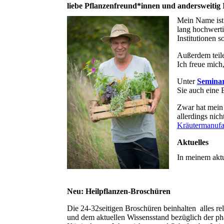
liebe Pflanzenfreund*innen und andersweitig I
Mein Name ist 
lang hochwerti
Institutionen s
Außerdem teile
Ich freue mich
Unter
Semina
Sie auch eine 
Zwar hat mein 
allerdings nic
Kräutermanufa
Aktuelles
In meinem aktu
Neu: Heilpflanzen-Broschüren
Die 24-32seitigen Broschüren beinhalten alles 
und dem aktuellen Wissensstand bezüglich der p