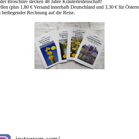
der Broschüre stecken 48 Jahre Kräuterleidenschaft!
ellen (plus 1,80 € Versand innerhalb Deutschland und 3,30 € für Österr
t beiliegender Rechnung auf die Reise.