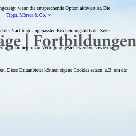
ezeigt, wenn die entsprechende Option aktiviert ist. Die
Tipps, Mörser & Co.
d der Nachfrage angepassten Erscheinungsbilds der Seite.
on Drittanbietern zur Verfügung gestellt werden, sowie die
den. Diese Drittanbieter können eigene Cookies setzen, z.B. um die