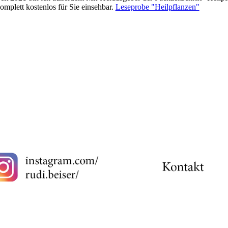
omplett kostenlos für Sie einsehbar.
Leseprobe "Heilpflanzen"