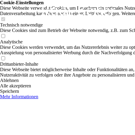
Cookie-Einstellungen
Diese Webseite verwendet Cookies, um Besuchern ein optimales Nutzerer
Datenverarbeitung kann dann auch in einem Drittland erfolgen. Weiter
Technisch notwendige
Diese Cookies sind zum Betrieb der Webseite notwendig, z.B. zum Sch
Analytische
Diese Cookies werden verwendet, um das Nutzererlebnis weiter zu optim
Ausspielung von personalisierter Werbung durch die Nachverfolgung de
Drittanbieter-Inhalte
Diese Webseite bietet möglicherweise Inhalte oder Funktionalitäten an,
Nutzeraktivität zu verfolgen oder ihre Angebote zu personalisieren und
Ablehnen
Alle akzeptieren
Speichern
Mehr Informationen